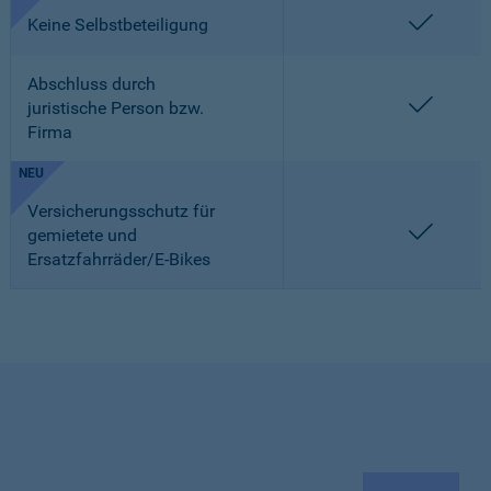
enthalt
Keine Selbstbeteiligung
Abschluss durch
enthalt
juristische Person bzw.
Firma
NEU
Versicherungsschutz für
enthalt
gemietete und
Ersatzfahrräder/E-Bikes