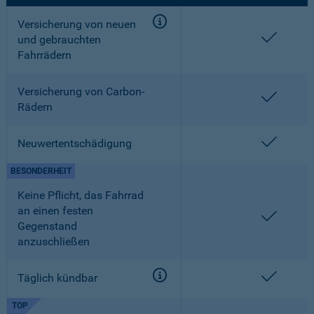
Versicherung von neuen
enthalt
und gebrauchten
Fahrrädern
Versicherung von Carbon-
enthalt
Rädern
enthalt
Neuwertentschädigung
BESONDERHEIT
Keine Pflicht, das Fahrrad
an einen festen
enthalt
Gegenstand
anzuschließen
enthalt
Täglich kündbar
TOP