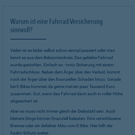
Warum ist eine Fahrrad-Versicherung
sinnvoll?
Vielen ist es leider selbst schon einmal passiert oder man
kennt es aus dem Bekanntenkreis: Das geliebte Fahrrad
wurde gestohlen. Einfach so - trotz Sicherung mit einem
Fahrradschloss. Neben dem Ärger über den Verlust, kommt
noch der Ärger über den finanziellen Schaden hinzu. Gerade
bei E-Bikes kommen da gerne mal ein paar Tausend Euro
zusammen. Gut, wenn das Fahrrad dann auch in voller Höhe
abgesichert ist.
Aber es muss nicht immer gleich der Diebstahl sein. Auch
kleinere Dinge können finanziell belasten. Eine verschlissene
Bremse oder ein defekter Akku vom E-Bike. Hier hilft der
Kasko-Schutz weiter.