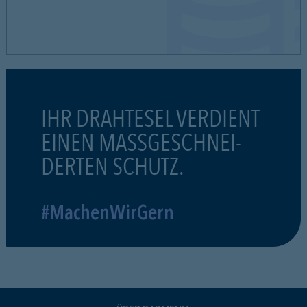
IHR DRAHTESEL VERDIENT
EINEN MASSGESCHNEI-
DERTEN SCHUTZ.
#MachenWirGern