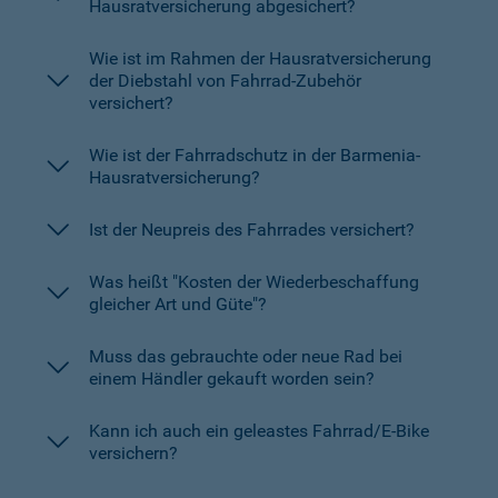
Hausratversicherung abgesichert?
Wie ist im Rahmen der Hausratversicherung
der Diebstahl von Fahrrad-Zubehör
versichert?
Wie ist der Fahrradschutz in der Barmenia-
Hausratversicherung?
Ist der Neupreis des Fahrrades versichert?
Was heißt "Kosten der Wiederbeschaffung
gleicher Art und Güte"?
Muss das gebrauchte oder neue Rad bei
einem Händler gekauft worden sein?
Kann ich auch ein geleastes Fahrrad/E-Bike
versichern?