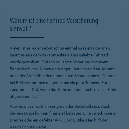
Warum ist eine Fahrrad-Versicherung
sinnvoll?
Vielen ist es leider selbst schon einmal passiert oder man
kennt es aus dem Bekanntenkreis: Das geliebte Fahrrad
wurde gestohlen. Einfach so - trotz Sicherung mit einem
Fahrradschloss. Neben dem Ärger über den Verlust, kommt
noch der Ärger über den finanziellen Schaden hinzu. Gerade
bei E-Bikes kommen da gerne mal ein paar Tausend Euro
zusammen. Gut, wenn das Fahrrad dann auch in voller Höhe
abgesichert ist.
Aber es muss nicht immer gleich der Diebstahl sein. Auch
kleinere Dinge können finanziell belasten. Eine verschlissene
Bremse oder ein defekter Akku vom E-Bike. Hier hilft der
Kasko-Schutz weiter.