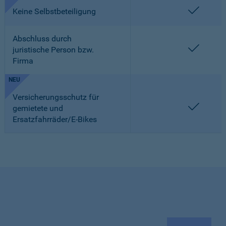
enthalt
Keine Selbstbeteiligung
Abschluss durch
enthalt
juristische Person bzw.
Firma
NEU
Versicherungsschutz für
enthalt
gemietete und
Ersatzfahrräder/E-Bikes