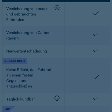
Versicherung von neuen
enthalt
und gebrauchten
Fahrrädern
Versicherung von Carbon-
enthalt
Rädern
enthalt
Neuwertentschädigung
BESONDERHEIT
Keine Pflicht, das Fahrrad
an einen festen
enthalt
Gegenstand
anzuschließen
enthalt
Täglich kündbar
TOP