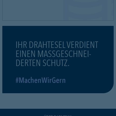
IHR DRAHTESEL VERDIENT
EINEN MASSGESCHNEI-
DERTEN SCHUTZ.
#MachenWirGern