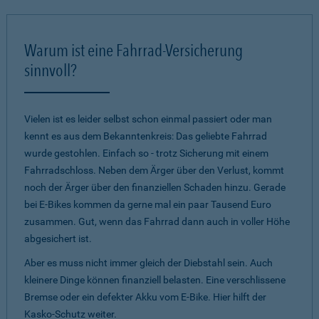
Warum ist eine Fahrrad-Versicherung
sinnvoll?
Vielen ist es leider selbst schon einmal passiert oder man
kennt es aus dem Bekanntenkreis: Das geliebte Fahrrad
wurde gestohlen. Einfach so - trotz Sicherung mit einem
Fahrradschloss. Neben dem Ärger über den Verlust, kommt
noch der Ärger über den finanziellen Schaden hinzu. Gerade
bei E-Bikes kommen da gerne mal ein paar Tausend Euro
zusammen. Gut, wenn das Fahrrad dann auch in voller Höhe
abgesichert ist.
Aber es muss nicht immer gleich der Diebstahl sein. Auch
kleinere Dinge können finanziell belasten. Eine verschlissene
Bremse oder ein defekter Akku vom E-Bike. Hier hilft der
Kasko-Schutz weiter.