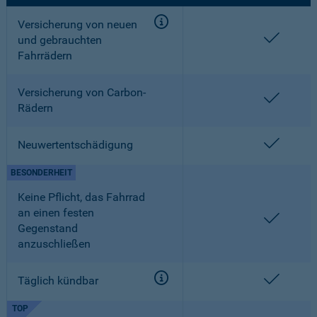
Versicherung von neuen
enthalt
und gebrauchten
Fahrrädern
Versicherung von Carbon-
enthalt
Rädern
enthalt
Neuwertentschädigung
BESONDERHEIT
Keine Pflicht, das Fahrrad
an einen festen
enthalt
Gegenstand
anzuschließen
enthalt
Täglich kündbar
TOP