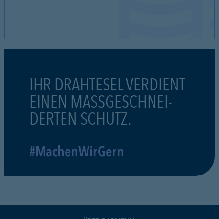
IHR DRAHTESEL VERDIENT
EINEN MASSGESCHNEI-
DERTEN SCHUTZ.
#MachenWirGern