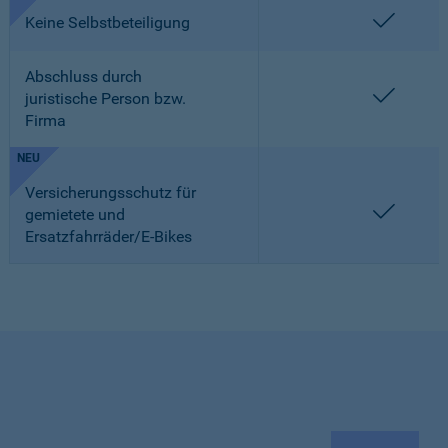
enthalt
Keine Selbstbeteiligung
Abschluss durch
enthalt
juristische Person bzw.
Firma
NEU
Versicherungsschutz für
enthalt
gemietete und
Ersatzfahrräder/E-Bikes