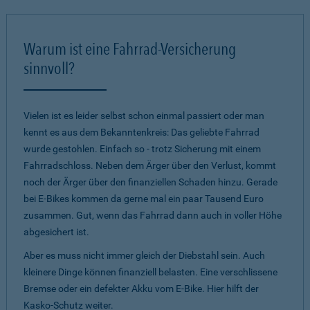
Warum ist eine Fahrrad-Versicherung
sinnvoll?
Vielen ist es leider selbst schon einmal passiert oder man
kennt es aus dem Bekanntenkreis: Das geliebte Fahrrad
wurde gestohlen. Einfach so - trotz Sicherung mit einem
Fahrradschloss. Neben dem Ärger über den Verlust, kommt
noch der Ärger über den finanziellen Schaden hinzu. Gerade
bei E-Bikes kommen da gerne mal ein paar Tausend Euro
zusammen. Gut, wenn das Fahrrad dann auch in voller Höhe
abgesichert ist.
Aber es muss nicht immer gleich der Diebstahl sein. Auch
kleinere Dinge können finanziell belasten. Eine verschlissene
Bremse oder ein defekter Akku vom E-Bike. Hier hilft der
Kasko-Schutz weiter.