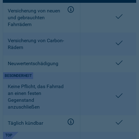
Versicherung von neuen
enthalt
und gebrauchten
Fahrrädern
Versicherung von Carbon-
enthalt
Rädern
enthalt
Neuwertentschädigung
BESONDERHEIT
Keine Pflicht, das Fahrrad
an einen festen
enthalt
Gegenstand
anzuschließen
enthalt
Täglich kündbar
TOP