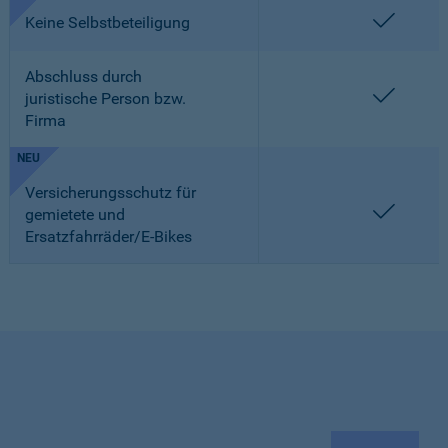
enthalt
Keine Selbstbeteiligung
Abschluss durch
enthalt
juristische Person bzw.
Firma
NEU
Versicherungsschutz für
enthalt
gemietete und
Ersatzfahrräder/E-Bikes