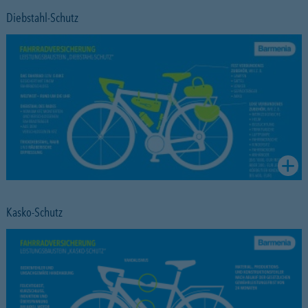
Diebstahl-Schutz
Kasko-Schutz