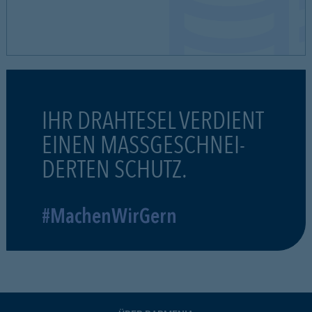
IHR DRAHTESEL VERDIENT
EINEN MASSGESCHNEI-
DERTEN SCHUTZ.
#MachenWirGern