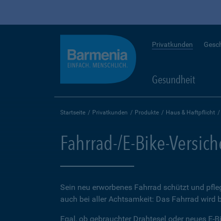
Privatkunden
Gesc
Gesundheit
Startseite
Privatkunden
Produkte
Haus & Haftpflicht
Fahrrad-/E-Bike-Versic
Sein neu erworbenes Fahrrad schützt und pfleg
auch bei aller Achtsamkeit: Das Fahrrad wird 
Egal, ob gebrauchter Drahtesel oder neues E-Bi