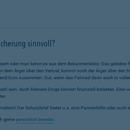
icherung sinnvoll?
assiert oder man kennt es aus dem Bekanntenkreis: Das geliebte F
 dem Ärger über den Verlust, kommt noch der Ärger über den fi
nd Euro zusammen. Gut, wenn das Fahrrad dann auch in voller 
ahl sein. Auch kleinere Dinge können finanziell belasten. Eine 
ter.
blem! Der Schutzbrief bietet u.a. eine Pannenhilfe oder auch 
ch gerne
persönlich beraten
.