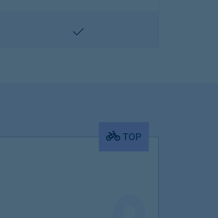
enthalten
TOP