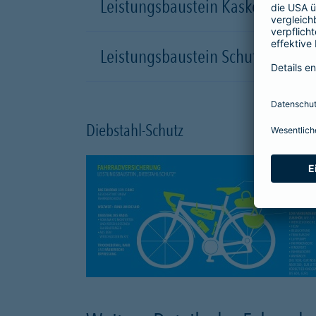
Leistungsbaustein Kasko-Schutz
Leistungsbaustein Schutzbrief
Diebstahl-Schutz