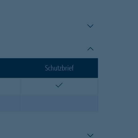
Schutzbrief
n
enthalten
n