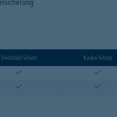
versicherung
Diebstahl-Schutz
Kasko-Schutz
enthalten
enthalte
enthalten
enthalte