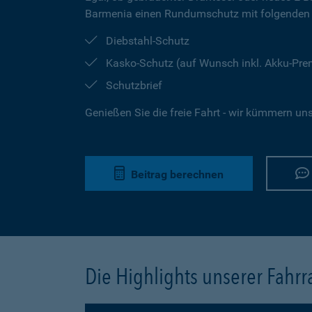
Barmenia einen Rundumschutz mit folgenden 
Diebstahl-Schutz
Kasko-Schutz (auf Wunsch inkl. Akku-Pr
Schutzbrief
Genießen Sie die freie Fahrt - wir kümmern un
Beitrag berechnen
Die Highlights unserer Fahr