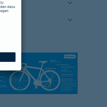
hutzbrief