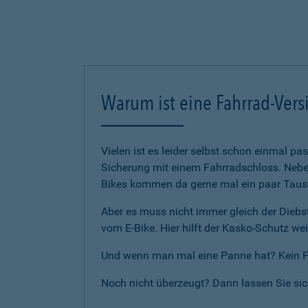
Warum ist eine Fahrrad-Vers
Vielen ist es leider selbst schon einmal p
Sicherung mit einem Fahrradschloss. Neben
Bikes kommen da gerne mal ein paar Tause
Aber es muss nicht immer gleich der Diebst
vom E-Bike. Hier hilft der Kasko-Schutz wei
Und wenn man mal eine Panne hat? Kein Pro
Noch nicht überzeugt? Dann lassen Sie si