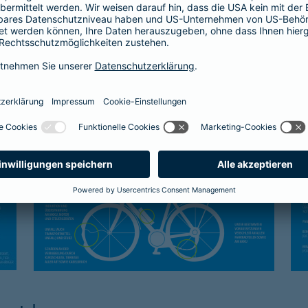
Kasko-Schutz
Sc