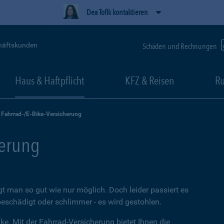
Dea Tofik kontaktieren
häftskunden
Schäden und Rechnungen
Haus & Haftpflicht
KFZ & Reisen
Ru
Fahrrad-/E-Bike-Versicherung
herung
t man so gut wie nur möglich. Doch leider passiert es
beschädigt oder schlimmer - es wird gestohlen.
ke. Mit der Fahrrad-Versicherung bietet Ihnen die