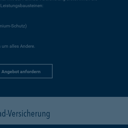
Leistungsbausteinen:
emium-Schutz)
s um alles Andere.
Angebot anfordern
rad-Versicherung