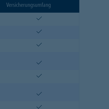
Versicherungsumfang
enthalten
enthalten
enthalten
enthalten
enthalten
enthalten
enthalten