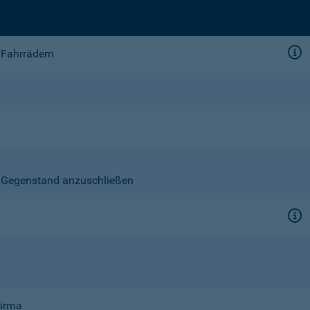
 Fahrrädern
en Gegenstand anzuschließen
Firma