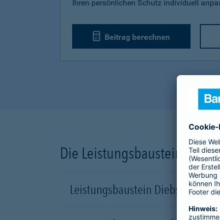
Ihren persönlichen Schutz individuell anp
Beitrag berechnen
Die Leistungsbausteine unse
Leistungsbaustein Diebstahl-Sch