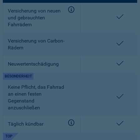
Versicherung von neuen
enthalt
und gebrauchten
Fahrrädern
Versicherung von Carbon-
enthalt
Rädern
enthalt
Neuwertentschädigung
BESONDERHEIT
Keine Pflicht, das Fahrrad
an einen festen
enthalt
Gegenstand
anzuschließen
enthalt
Täglich kündbar
TOP