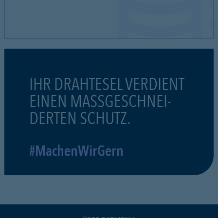
IHR DRAHTESEL VERDIENT
EINEN MASSGESCHNEI-
DERTEN SCHUTZ.
#MachenWirGern