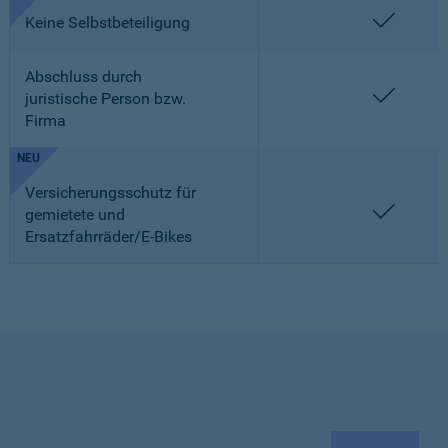
enthalt
Keine Selbstbeteiligung
Abschluss durch
enthalt
juristische Person bzw.
Firma
NEU
Versicherungsschutz für
enthalt
gemietete und
Ersatzfahrräder/E-Bikes