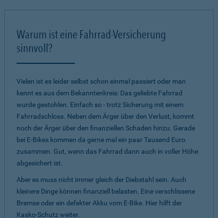
Warum ist eine Fahrrad-Versicherung
sinnvoll?
Vielen ist es leider selbst schon einmal passiert oder man
kennt es aus dem Bekanntenkreis: Das geliebte Fahrrad
wurde gestohlen. Einfach so - trotz Sicherung mit einem
Fahrradschloss. Neben dem Ärger über den Verlust, kommt
noch der Ärger über den finanziellen Schaden hinzu. Gerade
bei E-Bikes kommen da gerne mal ein paar Tausend Euro
zusammen. Gut, wenn das Fahrrad dann auch in voller Höhe
abgesichert ist.
Aber es muss nicht immer gleich der Diebstahl sein. Auch
kleinere Dinge können finanziell belasten. Eine verschlissene
Bremse oder ein defekter Akku vom E-Bike. Hier hilft der
Kasko-Schutz weiter.