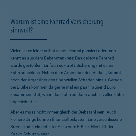
Warum ist eine Fahrrad-Versicherung
sinnvoll?
Vielen ist es leider selbst schon einmal passiert oder man
kennt es aus dem Bekanntenkreis: Das geliebte Fahrrad
wurde gestohlen. Einfach so - trotz Sicherung mit einem
Fahrradschloss. Neben dem Ärger über den Verlust, kommt
noch der Ärger über den finanziellen Schaden hinzu. Gerade
bei E-Bikes kommen da gerne mal ein paar Tausend Euro
zusammen. Gut, wenn das Fahrrad dann auch in voller Höhe
abgesichert ist.
Aber es muss nicht immer gleich der Diebstahl sein. Auch
kleinere Dinge können finanziell belasten. Eine verschlissene
Bremse oder ein defekter Akku vom E-Bike. Hier hilft der
Kasko-Schutz weiter.