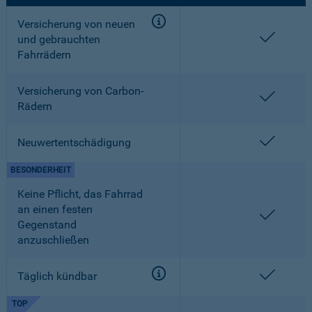
Versicherung von neuen
enthalt
und gebrauchten
Fahrrädern
Versicherung von Carbon-
enthalt
Rädern
enthalt
Neuwertentschädigung
BESONDERHEIT
Keine Pflicht, das Fahrrad
an einen festen
enthalt
Gegenstand
anzuschließen
enthalt
Täglich kündbar
TOP