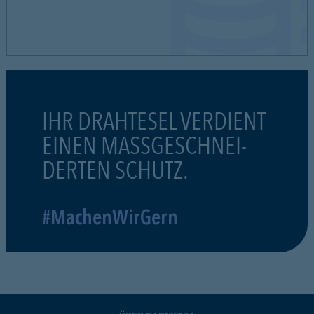
IHR DRAHTESEL VERDIENT
EINEN MASSGESCHNEI-
DERTEN SCHUTZ.
#MachenWirGern