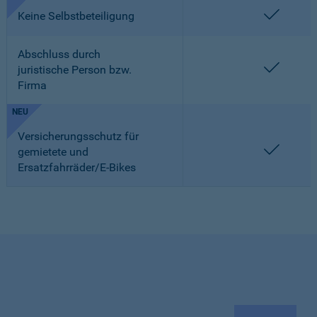
enthalt
Keine Selbstbeteiligung
Abschluss durch
enthalt
juristische Person bzw.
Firma
NEU
Versicherungsschutz für
enthalt
gemietete und
Ersatzfahrräder/E-Bikes