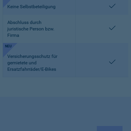
enthalt
Keine Selbstbeteiligung
Abschluss durch
enthalt
juristische Person bzw.
Firma
NEU
Versicherungsschutz für
enthalt
gemietete und
Ersatzfahrräder/E-Bikes