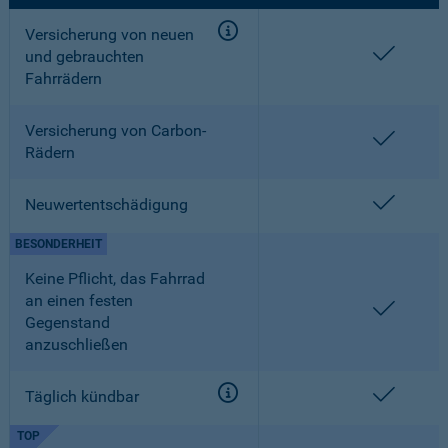
Versicherung von neuen
enthalt
und gebrauchten
Fahrrädern
Versicherung von Carbon-
enthalt
Rädern
enthalt
Neuwertentschädigung
BESONDERHEIT
Keine Pflicht, das Fahrrad
an einen festen
enthalt
Gegenstand
anzuschließen
enthalt
Täglich kündbar
TOP