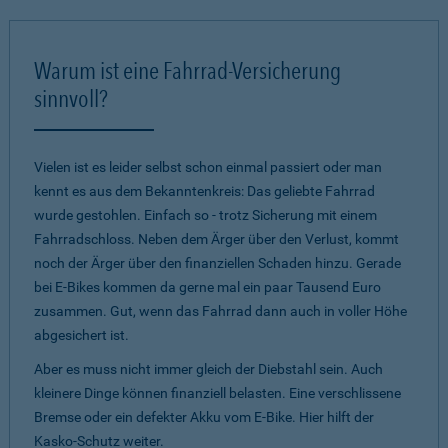
Warum ist eine Fahrrad-Versicherung
sinnvoll?
Vielen ist es leider selbst schon einmal passiert oder man
kennt es aus dem Bekanntenkreis: Das geliebte Fahrrad
wurde gestohlen. Einfach so - trotz Sicherung mit einem
Fahrradschloss. Neben dem Ärger über den Verlust, kommt
noch der Ärger über den finanziellen Schaden hinzu. Gerade
bei E-Bikes kommen da gerne mal ein paar Tausend Euro
zusammen. Gut, wenn das Fahrrad dann auch in voller Höhe
abgesichert ist.
Aber es muss nicht immer gleich der Diebstahl sein. Auch
kleinere Dinge können finanziell belasten. Eine verschlissene
Bremse oder ein defekter Akku vom E-Bike. Hier hilft der
Kasko-Schutz weiter.