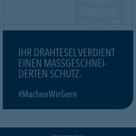
IHR DRAHTESEL VERDIENT
EINEN MASSGESCHNEI-
DERTEN SCHUTZ.
#MachenWirGern