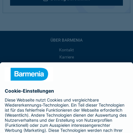
ÜBER BARMENIA
Kontakt
Karriere
Presse
Unternehmen
Anfahrt
Affiliate-Partner werden
Barmenia ist Teil der BarmeniaGothaer
BELIEBTE SEITEN
Kranken-Zusatzversicherung
Tierversicherungen
Haftpflichtversicherung