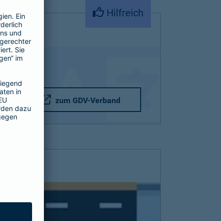
Hilfreich
zum GDV-Verband