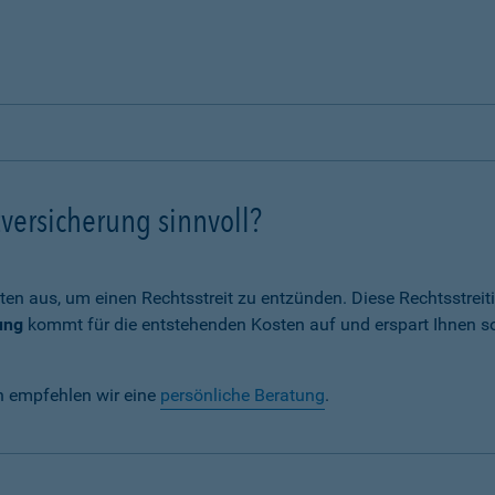
versicherung sinnvoll?
ten aus, um einen Rechtsstreit zu entzünden. Diese Rechtsstrei
ung
kommt für die entstehenden Kosten auf und erspart Ihnen s
n empfehlen wir eine
persönliche Beratung
.