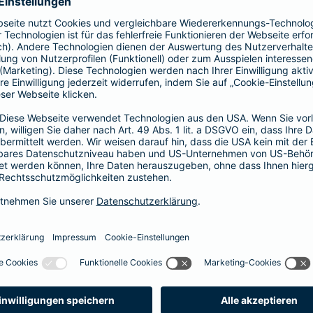
prache erklärt
verstehen. Der Gesamtverband der Deutschen
onen in Leichter Sprache zu diversen Versicherungen
ie hier.
fall