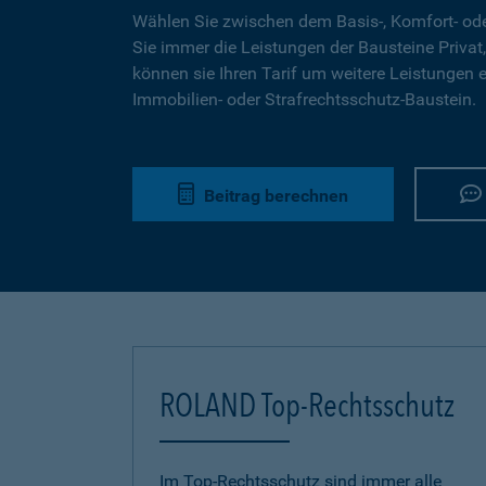
Wählen Sie zwischen dem Basis-, Komfort- ode
Sie immer die Leistungen der Bausteine Privat,
können sie Ihren Tarif um weitere Leistungen 
Immobilien- oder Strafrechtsschutz-Baustein.
Beitrag berechnen
ROLAND Top-Rechtsschutz
Im Top-Rechtsschutz sind immer alle