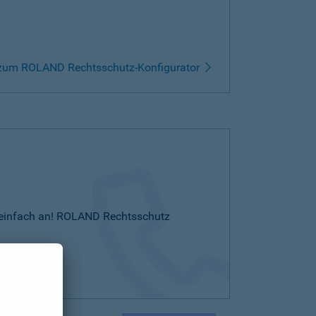
zum ROLAND Rechtsschutz-Konfigurator
Sie einfach an! ROLAND Rechtsschutz