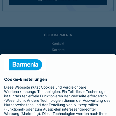
ÜBER BARMENIA
Kontakt
Karriere
Presse
Unternehmen
Anfahrt
Affiliate-Partner werden
Barmenia ist Teil der BarmeniaGothaer
BELIEBTE SEITEN
Kranken-Zusatzversicherung
Tierversicherungen
Haftpflichtversicherung