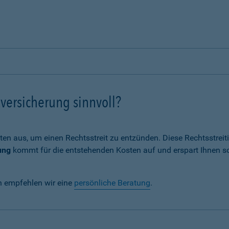
versicherung sinnvoll?
ten aus, um einen Rechtsstreit zu entzünden. Diese Rechtsstrei
ung
kommt für die entstehenden Kosten auf und erspart Ihnen s
n empfehlen wir eine
persönliche Beratung
.