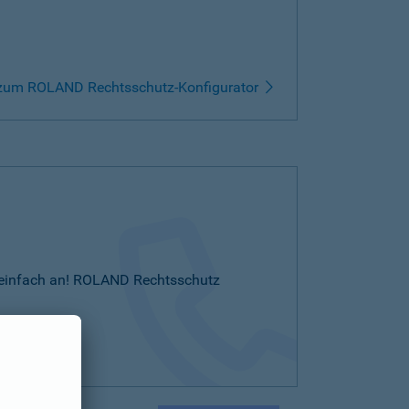
zum ROLAND Rechtsschutz-Konfigurator
Sie einfach an! ROLAND Rechtsschutz