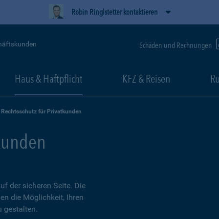
Robin Ringlstetter kontaktieren
häftskunden
Schäden und Rechnungen
Haus & Haftpflicht
KFZ & Reisen
Ru
Rechtsschutz für Privatkunden
tkunden
 der sicheren Seite. Die
en die Möglichkeit, Ihren
 gestalten.