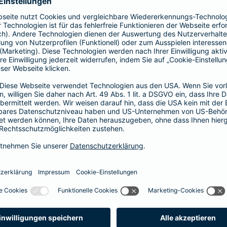
prache erklärt
verstehen. Der Gesamtverband der Deutschen
onen in Leichter Sprache zu diversen Versicherungen
ie hier.
fall