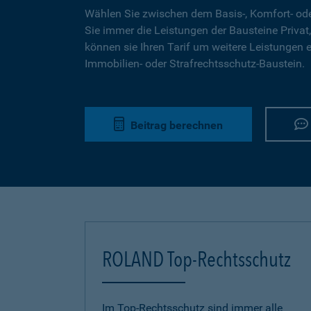
Wählen Sie zwischen dem Basis-, Komfort- ode
Sie immer die Leistungen der Bausteine Privat,
können sie Ihren Tarif um weitere Leistungen 
Immobilien- oder Strafrechtsschutz-Baustein.
Beitrag berechnen
ROLAND Top-Rechtsschutz
Im Top-Rechtsschutz sind immer alle