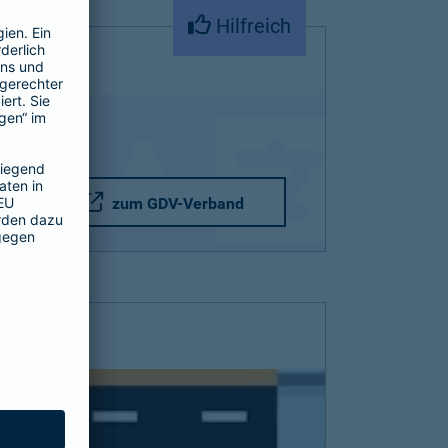
Hilfreich
zum GDV-Verband