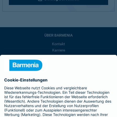
ÜBER BARMENIA
Kontakt
Karriere
Presse
Unternehmen
Anfahrt
Affiliate-Partner werden
Barmenia ist Teil der BarmeniaGothaer
BELIEBTE SEITEN
Kranken-Zusatzversicherung
Tierversicherungen
Haftpflichtversicherung