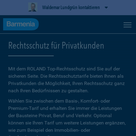
Waldemar Lundgrün kontaktieren
Rechtsschutz für Privatkunden
Mit dem ROLAND Top-Rechtsschutz sind Sie auf der
sicheren Seite. Die Rechtsschutztarife bieten Ihnen als
Privatkunden die Möglichkeit, Ihren Rechtsschutz ganz
nach Ihren Bedürfnissen zu gestalten.
Wählen Sie zwischen dem Basis-, Komfort- oder
Premium-Tarif und erhalten Sie immer die Leistungen
der Bausteine Privat, Beruf und Verkehr. Optional
können sie Ihren Tarif um weitere Leistungen ergänzen,
wie zum Beispiel den Immobilien- oder