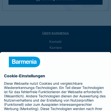
ÜBER BARMENIA
Kontakt
Karriere
Presse
Unternehmen
Anfahrt
Affiliate-Partner werden
Barmenia ist Teil der BarmeniaGothaer
BELIEBTE SEITEN
Kranken-Zusatzversicherung
Tierversicherungen
Haftpflichtversicherung