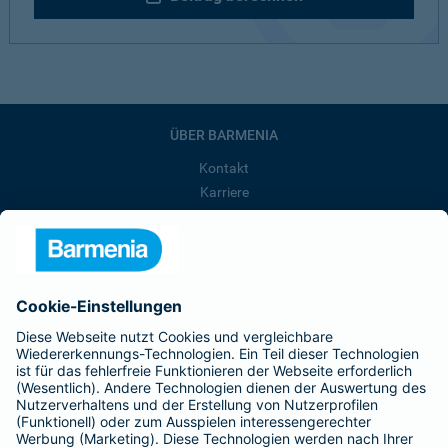
ÜBER BARMENIA
Kontakt
Karriere
Presse
Unternehmen
Anfahrt
Affiliate-Partner werden
Barmenia ist Teil der BarmeniaGothaer
BELIEBTE SEITEN
Kranken-Zusatzversicherung
Tierversicherungen
Haftpflichtversicherung