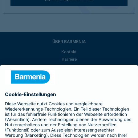
ÜBER BARMENIA
Kontakt
Karriere
Presse
Unternehmen
Anfahrt
Affiliate-Partner werden
Barmenia ist Teil der BarmeniaGothaer
BELIEBTE SEITEN
Kranken-Zusatzversicherung
Tierversicherungen
Haftpflichtversicherung