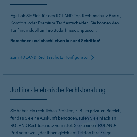
Egal, ob Sie Sich für den ROLAND Top-Rechtsschutz Basis-,
Komfort- oder Premium-Tarif entscheiden, Sie können den
Tarif individuell an Ihre Bedürfnisse anpassen.
Berechnen und abschließen in nur 4 Schritten!
zum ROLAND Rechtsschutz-Konfigurator
JurLine - telefonische Rechtsberatung
Sie haben ein rechtliches Problem, z. B. im privaten Bereich,
für das Sie eine Auskunft benötigen, rufen Sie einfach an!
ROLAND Rechtsschutz vermittelt Sie zu einem ROLAND-
Partneranwalt, der Ihnen gleich am Telefon Ihre Frage