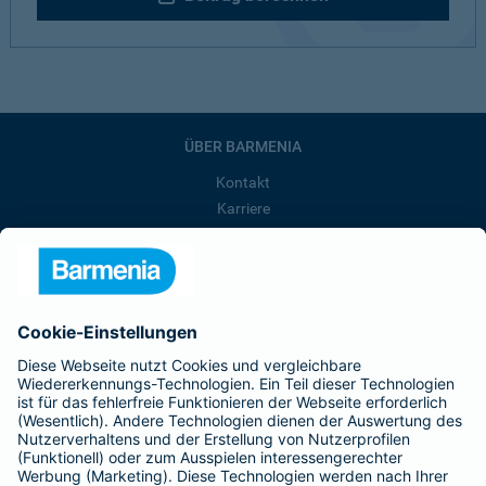
ÜBER BARMENIA
Kontakt
Karriere
Presse
Unternehmen
Anfahrt
Affiliate-Partner werden
Barmenia ist Teil der BarmeniaGothaer
BELIEBTE SEITEN
Kranken-Zusatzversicherung
Tierversicherungen
Haftpflichtversicherung