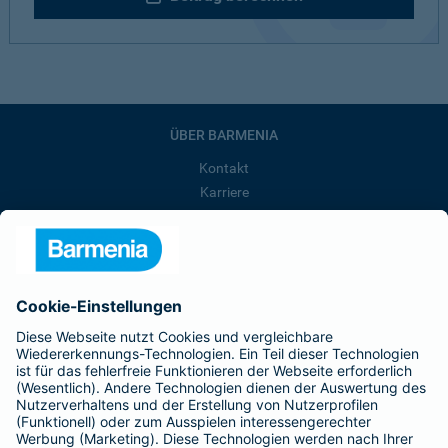
ÜBER BARMENIA
Kontakt
Karriere
Presse
Unternehmen
Anfahrt
Affiliate-Partner werden
Barmenia ist Teil der BarmeniaGothaer
BELIEBTE SEITEN
Kranken-Zusatzversicherung
Tierversicherungen
Haftpflichtversicherung