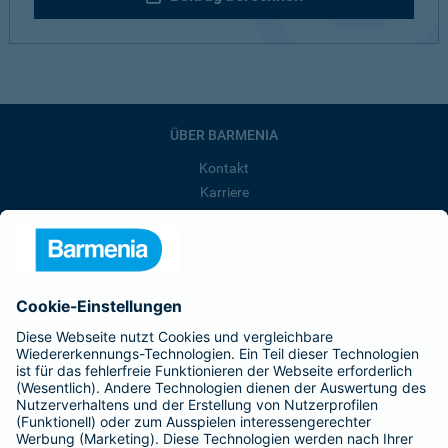
ÜBER BARMENIA
Kontakt
Karriere
Presse
Unternehmen
Anfahrt
Affiliate-Partner werden
Barmenia ist Teil der BarmeniaGothaer
BELIEBTE SEITEN
Kranken-Zusatzversicherung
Tierversicherungen
Haftpflichtversicherung