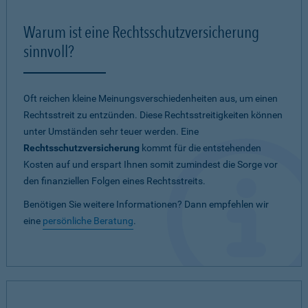
Warum ist eine Rechtsschutzversicherung
sinnvoll?
Oft reichen kleine Meinungsverschiedenheiten aus, um einen
Rechtsstreit zu entzünden. Diese Rechtsstreitigkeiten können
unter Umständen sehr teuer werden. Eine
Rechtsschutzversicherung
kommt für die entstehenden
Kosten auf und erspart Ihnen somit zumindest die Sorge vor
den finanziellen Folgen eines Rechtsstreits.
Benötigen Sie weitere Informationen? Dann empfehlen wir
eine
persönliche Beratung
.