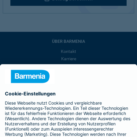
ÜBER BARMENIA
Kontakt
Karriere
Presse
Unternehmen
Anfahrt
Affiliate-Partner werden
Barmenia ist Teil der BarmeniaGothaer
BELIEBTE SEITEN
Kranken-Zusatzversicherung
Tierversicherungen
Haftpflichtversicherung