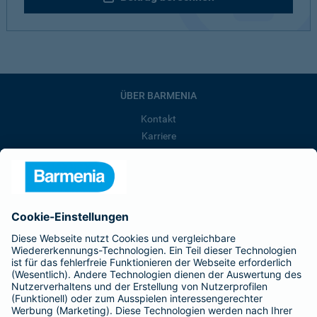
ÜBER BARMENIA
Kontakt
Karriere
Presse
Unternehmen
Anfahrt
Affiliate-Partner werden
Barmenia ist Teil der BarmeniaGothaer
BELIEBTE SEITEN
Kranken-Zusatzversicherung
Tierversicherungen
Haftpflichtversicherung