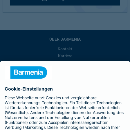
ÜBER BARMENIA
Kontakt
Karriere
Presse
Unternehmen
Anfahrt
Affiliate-Partner werden
Barmenia ist Teil der BarmeniaGothaer
BELIEBTE SEITEN
Kranken-Zusatzversicherung
Tierversicherungen
Haftpflichtversicherung