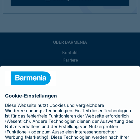
ÜBER BARMENIA
Kontakt
Karriere
Presse
Unternehmen
Anfahrt
Affiliate-Partner werden
Barmenia ist Teil der BarmeniaGothaer
BELIEBTE SEITEN
Kranken-Zusatzversicherung
Tierversicherungen
Haftpflichtversicherung