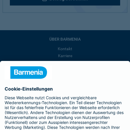
ÜBER BARMENIA
Kontakt
Karriere
Presse
Unternehmen
Anfahrt
Affiliate-Partner werden
Barmenia ist Teil der BarmeniaGothaer
BELIEBTE SEITEN
Kranken-Zusatzversicherung
Tierversicherungen
Haftpflichtversicherung