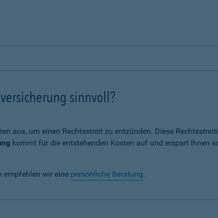
versicherung sinnvoll?
ten aus, um einen Rechtsstreit zu entzünden. Diese Rechtsstrei
ung
kommt für die entstehenden Kosten auf und erspart Ihnen s
n empfehlen wir eine
persönliche Beratung
.