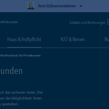
René Wyßuwa kontaktieren
häftskunden
Schäden und Rechnungen
Haus & Haftpflicht
KFZ & Reisen
Ru
Rechtsschutz für Privatkunden
tkunden
 der sicheren Seite. Die
en die Möglichkeit, Ihren
 gestalten.