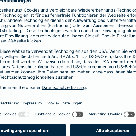
prache erklärt
verstehen. Der Gesamtverband der Deutschen
onen in Leichter Sprache zu diversen Versicherungen
ie hier.
fall