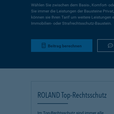
Wählen Sie zwischen dem Basis-, Komfort- ode
Sie immer die Leistungen der Bausteine Privat,
können sie Ihren Tarif um weitere Leistungen 
Immobilien- oder Strafrechtsschutz-Baustein.
Beitrag berechnen
ROLAND Top-Rechtsschutz
Im Top-Rechtsschutz sind immer alle