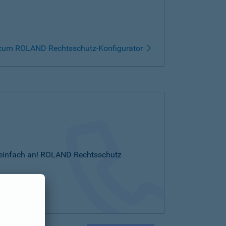
zum ROLAND Rechtsschutz-Konfigurator
Sie einfach an! ROLAND Rechtsschutz