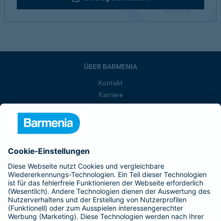
ÜBER BARMENIA
Kontakt
Karriere
Presse
Unternehmen
Anfahrt
Affiliate-Partner werden
Barmenia ist Teil der BarmeniaGothaer
BELIEBTE SEITEN
Kranken-Zusatzversicherung
Tierversicherungen
Haftpflichtversicherung