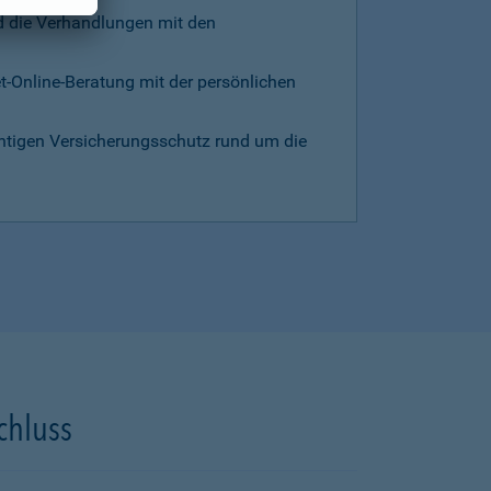
d die Verhandlungen mit den
et-Online-Beratung mit der persönlichen
chtigen Versicherungsschutz rund um die
chluss