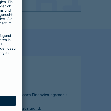
esamten deutschen Finanzierungsmarkt
s steht im Vordergrund.