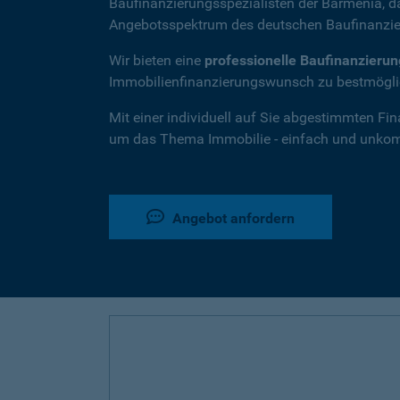
Baufinanzierungsspezialisten der Barmenia, 
Angebotsspektrum des deutschen Baufinanzie
Wir bieten eine
professionelle Baufinanzieru
Immobilienfinanzierungswunsch zu bestmöglic
Mit einer individuell auf Sie abgestimmten Fi
um das Thema Immobilie - einfach und unkompl
Angebot anfordern