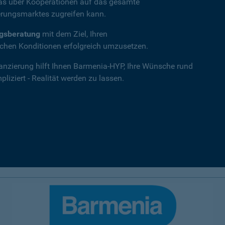
das über Kooperationen auf das gesamte
rungsmarktes zugreifen kann.
ngsberatung
mit dem Ziel, Ihren
hen Konditionen erfolgreich umzusetzen.
nanzierung hilft Ihnen Barmenia-HYP, Ihre Wünsche rund
iziert - Realität werden zu lassen.