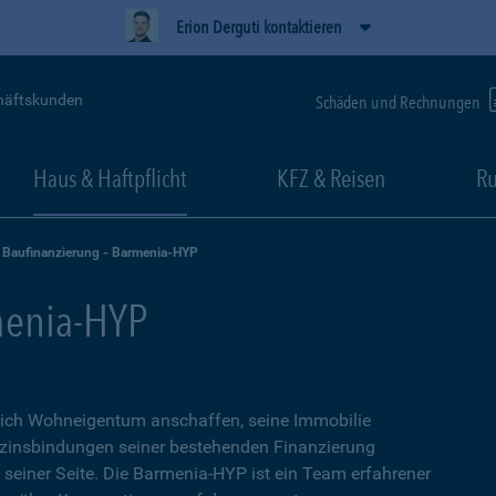
Erion Derguti kontaktieren
häftskunden
Schäden und Rechnungen
Haus & Haftpflicht
KFZ & Reisen
Ru
Baufinanzierung - Barmenia-HYP
menia-HYP
sich Wohneigentum anschaffen, seine Immobilie
zinsbindungen seiner bestehenden Finanzierung
n seiner Seite. Die Barmenia-HYP ist ein Team erfahrener