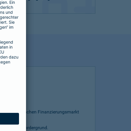
esamten deutschen Finanzierungsmarkt
s steht im Vordergrund.