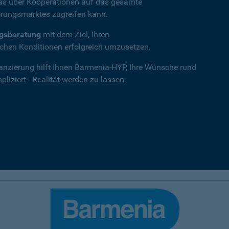
das über Kooperationen auf das gesamte
rungsmarktes zugreifen kann.
ngsberatung
mit dem Ziel, Ihren
hen Konditionen erfolgreich umzusetzen.
nanzierung hilft Ihnen Barmenia-HYP, Ihre Wünsche rund
iziert - Realität werden zu lassen.