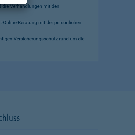
d die Verhandlungen mit den
et-Online-Beratung mit der persönlichen
chtigen Versicherungsschutz rund um die
chluss