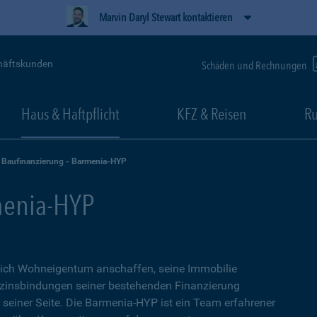
Marvin Daryl Stewart kontaktieren
häftskunden
Schäden und Rechnungen
Haus & Haftpflicht
KFZ & Reisen
Ru
Baufinanzierung - Barmenia-HYP
menia-HYP
sich Wohneigentum anschaffen, seine Immobilie
zinsbindungen seiner bestehenden Finanzierung
n seiner Seite. Die Barmenia-HYP ist ein Team erfahrener