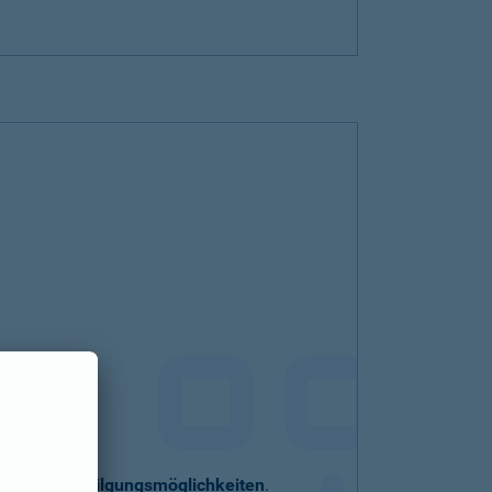
eller
Sondertilgungsmöglichkeiten
.