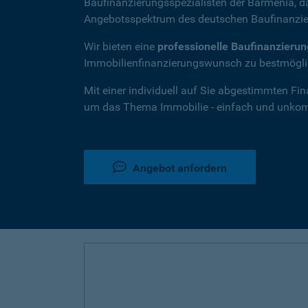
Baufinanzierungsspezialisten der Barmenia, 
Angebotsspektrum des deutschen Baufinanzie
Wir bieten eine
professionelle Baufinanzieru
Immobilienfinanzierungswunsch zu bestmöglic
Mit einer individuell auf Sie abgestimmten Fi
um das Thema Immobilie - einfach und unkompl
Angebot anfordern