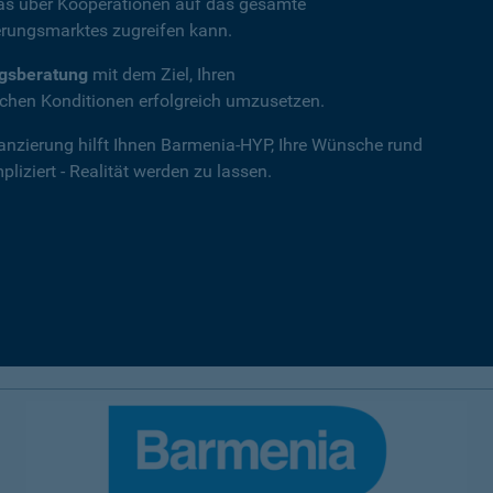
das über Kooperationen auf das gesamte
rungsmarktes zugreifen kann.
ngsberatung
mit dem Ziel, Ihren
hen Konditionen erfolgreich umzusetzen.
nanzierung hilft Ihnen Barmenia-HYP, Ihre Wünsche rund
iziert - Realität werden zu lassen.