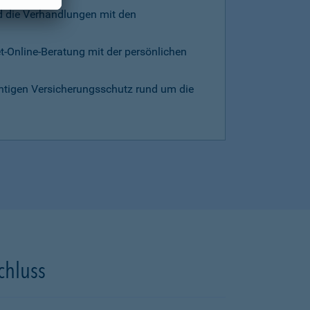
d die Verhandlungen mit den
et-Online-Beratung mit der persönlichen
chtigen Versicherungsschutz rund um die
chluss