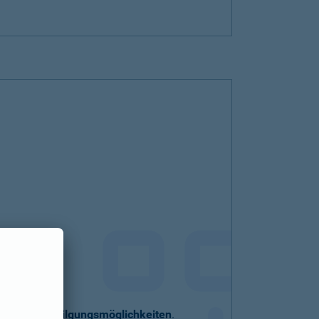
eller
Sondertilgungsmöglichkeiten
.