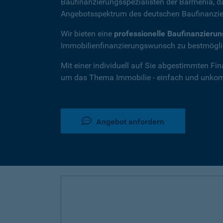
Baufinanzierungsspezialisten der Barmenia, 
Angebotsspektrum des deutschen Baufinanzie
Wir bieten eine
professionelle Baufinanzieru
Immobilienfinanzierungswunsch zu bestmöglic
Mit einer individuell auf Sie abgestimmten Fi
um das Thema Immobilie - einfach und unkompl
Angebot anfordern