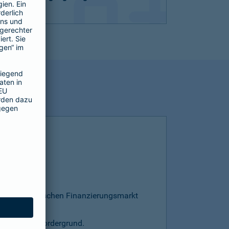
esamten deutschen Finanzierungsmarkt
s steht im Vordergrund.