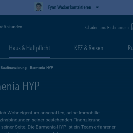
Fynn Wacker kontaktieren
häftskunden
Schäden und Rechnungen
Haus & Haftpflicht
KFZ & Reisen
Ru
Baufinanzierung - Barmenia-HYP
menia-HYP
sich Wohneigentum anschaffen, seine Immobilie
zinsbindungen seiner bestehenden Finanzierung
n seiner Seite. Die Barmenia-HYP ist ein Team erfahrener