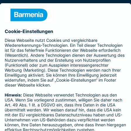
Presse
Unternehmen
Anfahrt
Affiliate-Partner werden
Barmenia ist Teil der BarmeniaGothaer
BELIEBTE SEITEN
Kranken-Zusatzversicherung
Tierversicherungen
Haftpflichtversicherung
Hausratversicherung
SERVICE
Adresse ändern
Schaden melden
Kilometerstandsmeldung
Serviceübersicht