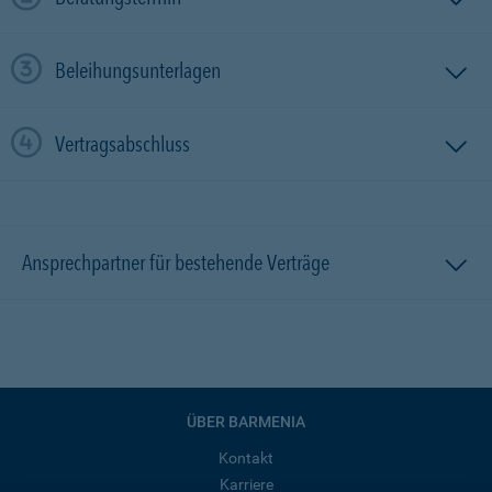
Beleihungsunterlagen
Vertragsabschluss
Ansprechpartner für bestehende Verträge
ÜBER BARMENIA
Kontakt
Karriere