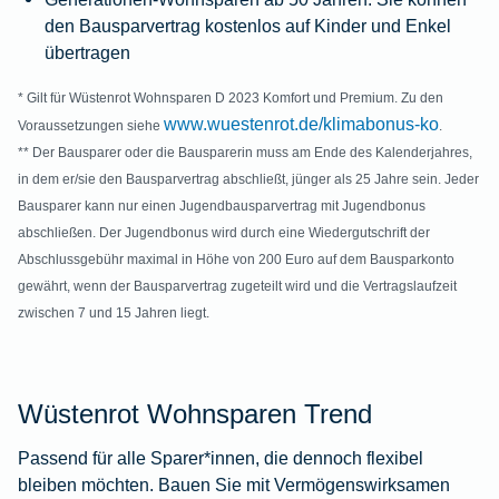
den Bausparvertrag kostenlos auf Kinder und Enkel
übertragen
* Gilt für Wüstenrot Wohnsparen D 2023 Komfort und Premium. Zu den
www.wuestenrot.de/klimabonus-ko
Voraussetzungen siehe
.
** Der Bausparer oder die Bausparerin muss am Ende des Kalenderjahres,
in dem er/sie den Bausparvertrag abschließt, jünger als 25 Jahre sein. Jeder
Bausparer kann nur einen Jugendbausparvertrag mit Jugendbonus
abschließen. Der Jugendbonus wird durch eine Wiedergutschrift der
Abschlussgebühr maximal in Höhe von 200 Euro auf dem Bausparkonto
gewährt, wenn der Bausparvertrag zugeteilt wird und die Vertragslaufzeit
zwischen 7 und 15 Jahren liegt.
Wüstenrot Wohnsparen Trend
Passend für alle Sparer*innen, die dennoch flexibel
bleiben möchten. Bauen Sie mit Vermögenswirksamen