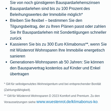
Sie von noch günstigeren Bauspardarlehenszinsen
Bauspardarlehen sind bis zu 100 Prozent des
Beleihungswertes der Immobilie möglich*
Bleiben Sie flexibel – bestimmen Sie den
Tilgungsbeitrag, der zu Ihren Plänen passt oder zahlen
Sie Ihr Bauspardarlehen mit Sondertilgungen schneller
zurück
Kassieren Sie bis zu 300 Euro Klimabonus**, wenn Sie
mit Wüstenrot Wohnsparen Ihre Immobilie energetisch
sanieren
Generationen-Wohnsparen ab 50 Jahren: Sie können
den Bausparvertrag kostenlos auf Kinder und Enkel
übertragen
* Gilt für selbstgenutztes Wohneigentum und bei entsprechender Bonität
(Zahlungsfähigkeit).
** Gilt für Wüstenrot Wohnsparen D 2023 Komfort und Premium. Zu den
www.wuestenrot.de/klimabonus-ko
Voraussetzungen siehe
.