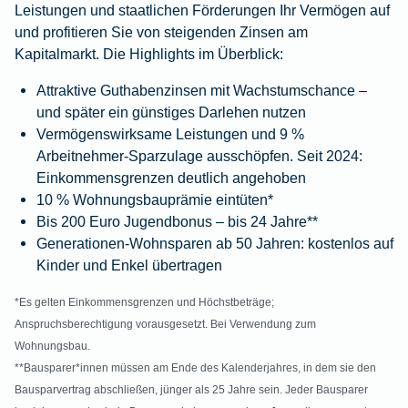
Leistungen und staatlichen Förderungen Ihr Vermögen auf
und profitieren Sie von steigenden Zinsen am
Kapitalmarkt. Die Highlights im Überblick:
Attraktive Guthabenzinsen mit Wachstumschance –
und später ein günstiges Darlehen nutzen
Vermögenswirksame Leistungen und 9 %
Arbeitnehmer-Sparzulage ausschöpfen. Seit 2024:
Einkommensgrenzen deutlich angehoben
10 % Wohnungsbauprämie eintüten*
Bis 200 Euro Jugendbonus – bis 24 Jahre**
Generationen-Wohnsparen ab 50 Jahren: kostenlos auf
Kinder und Enkel übertragen
*Es gelten Einkommensgrenzen und Höchstbeträge;
Anspruchsberechtigung vorausgesetzt. Bei Verwendung zum
Wohnungsbau.
**Bausparer*innen müssen am Ende des Kalenderjahres, in dem sie den
Bausparvertrag abschließen, jünger als 25 Jahre sein. Jeder Bausparer