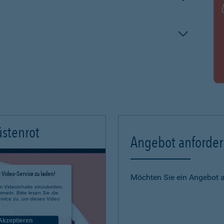
üstenrot
Angebot anforde
Video-Service zu laden!
Möchten Sie ein Angebot 
m Videoinhalte einzubetten.
mmeln. Bitte lesen Sie die
rvice zu, um dieses Video
Akzeptieren