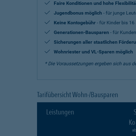
Faire Konditionen und hohe Flexibilitä
Jugendbonus möglich
- für junge Leut
Keine Kontogebühr
- für Kinder bis 16
Generationen-Bausparen
- für Kunden
Sicherungen aller staatlichen Förder
Wohnriester und VL-Sparen möglich
* Die Voraussetzungen ergeben sich aus d
Tarifübersicht Wohn-/Bausparen
Leistungen
S
Ko
ab