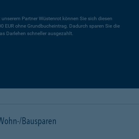
t unserem Partner Wüstenrot können Sie sich diesen
000 EUR ohne Grundbucheintrag. Dadurch sparen Sie die
s Darlehen schneller ausgezahlt.
t Wohn-/Bausparen