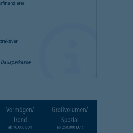
sfinanzierer
raktiver
t Bausparkasse.
Vermögen/
Großvolumen/
Trend
Spezial
ab 10.000 EUR
ab 250.000 EUR