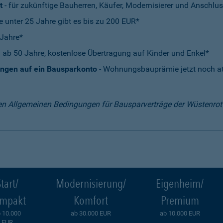
t
- für zukünftige Bauherren, Käufer, Modernisierer und Anschlus
e unter 25 Jahre gibt es bis zu 200 EUR*
 Jahre*
 ab 50 Jahre, kostenlose Übertragung auf Kinder und Enkel*
ungen auf ein Bausparkonto
- Wohnungsbauprämie jetzt noch att
en Allgemeinen Bedingungen für Bausparverträge der Wüstenro
tart/
Modernisierung/
Eigenheim/
mpakt
Komfort
Premium
 10.000
ab 30.000 EUR
ab 10.000 EUR
EUR