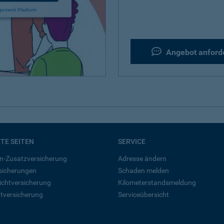
gement Platform
Angebot anford
BTE SEITEN
SERVICE
n-Zusatzversicherung
Adresse ändern
rsicherungen
Schaden melden
ichtversicherung
Kilometerstandsmeldung
tversicherung
Serviceübersicht