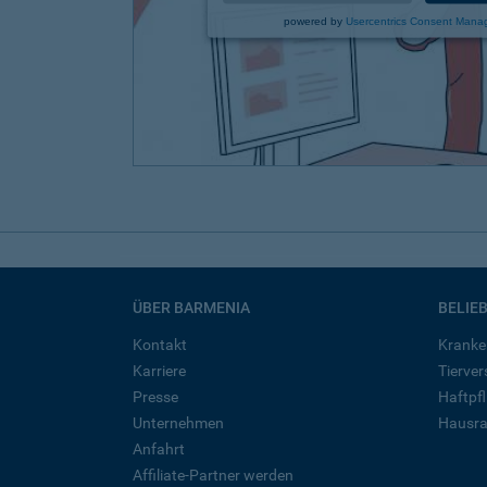
powered by
Usercentrics Consent Mana
ÜBER BARMENIA
BELIE
Kontakt
Kranke
Karriere
Tierve
Presse
Haftpfl
Unternehmen
Hausra
Anfahrt
Affiliate-Partner werden