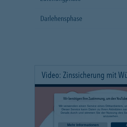
Darlehensphase
Video: Zinssicherung mit W
Wir benötigen Ihre Zustimmung, um den YouTube 
Wir verwenden einen Service eines Drittanbieters, u
Dieser Service kann Daten zu Ihren Aktivitäten sa
Details durch und stimmen Sie der Nutzung des Se
anzusehen.
Mehr Informationen