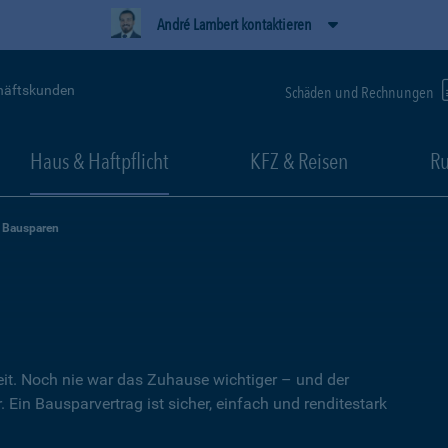
André Lambert kontaktieren
häftskunden
Schäden und Rechnungen
Haus & Haftpflicht
KFZ & Reisen
Ru
Bausparen
heit. Noch nie war das Zuhause wichtiger – und der
 Ein Bausparvertrag ist sicher, einfach und renditestark