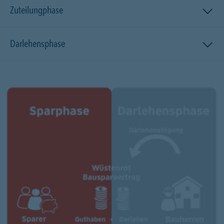
Zuteilungphase
Darlehensphase