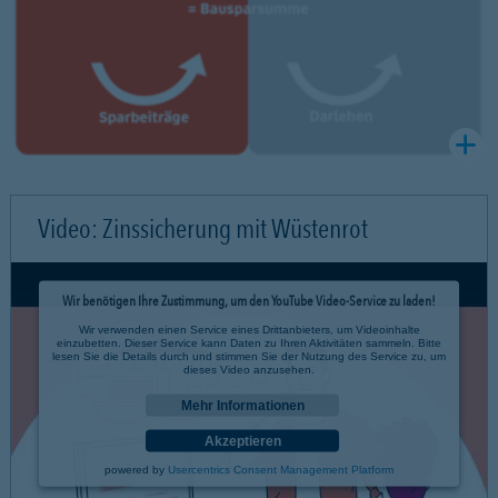
Video: Zinssicherung mit Wüstenrot
Wir benötigen Ihre Zustimmung, um den YouTube Video-Service zu laden!
Wir verwenden einen Service eines Drittanbieters, um Videoinhalte
einzubetten. Dieser Service kann Daten zu Ihren Aktivitäten sammeln. Bitte
lesen Sie die Details durch und stimmen Sie der Nutzung des Service zu, um
dieses Video anzusehen.
Mehr Informationen
Akzeptieren
powered by
Usercentrics Consent Management Platform