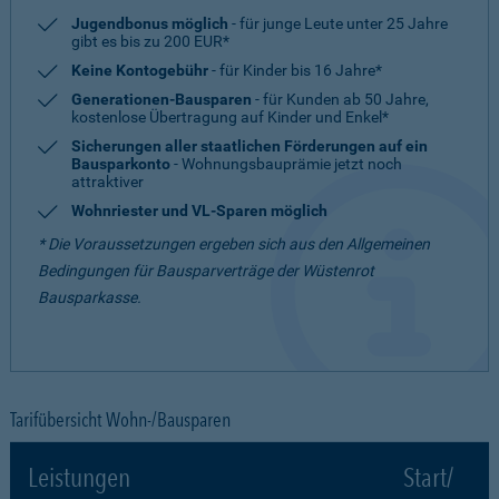
Jugendbonus möglich
- für junge Leute unter 25 Jahre
gibt es bis zu 200 EUR*
Keine Kontogebühr
- für Kinder bis 16 Jahre*
Generationen-Bausparen
- für Kunden ab 50 Jahre,
kostenlose Übertragung auf Kinder und Enkel*
Sicherungen aller staatlichen Förderungen auf ein
Bausparkonto
- Wohnungsbauprämie jetzt noch
attraktiver
Wohnriester und VL-Sparen möglich
* Die Voraussetzungen ergeben sich aus den Allgemeinen
Bedingungen für Bausparverträge der Wüstenrot
Bausparkasse.
Tarifübersicht Wohn-/Bausparen
Leistungen
Start/