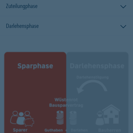
Zuteilungphase
Darlehensphase