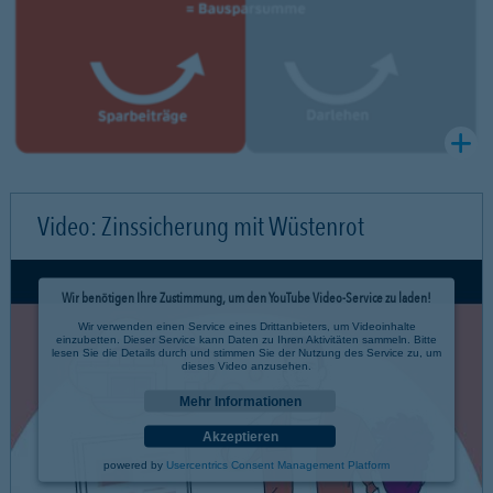
Video: Zinssicherung mit Wüstenrot
Wir benötigen Ihre Zustimmung, um den YouTube Video-Service zu laden!
Wir verwenden einen Service eines Drittanbieters, um Videoinhalte
einzubetten. Dieser Service kann Daten zu Ihren Aktivitäten sammeln. Bitte
lesen Sie die Details durch und stimmen Sie der Nutzung des Service zu, um
dieses Video anzusehen.
Mehr Informationen
Akzeptieren
powered by
Usercentrics Consent Management Platform