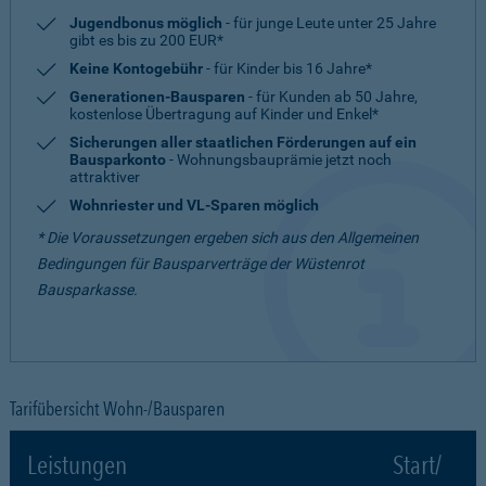
Jugendbonus möglich
- für junge Leute unter 25 Jahre
gibt es bis zu 200 EUR*
Keine Kontogebühr
- für Kinder bis 16 Jahre*
Generationen-Bausparen
- für Kunden ab 50 Jahre,
kostenlose Übertragung auf Kinder und Enkel*
Sicherungen aller staatlichen Förderungen auf ein
Bausparkonto
- Wohnungsbauprämie jetzt noch
attraktiver
Wohnriester und VL-Sparen möglich
* Die Voraussetzungen ergeben sich aus den Allgemeinen
Bedingungen für Bausparverträge der Wüstenrot
Bausparkasse.
Tarifübersicht Wohn-/Bausparen
Leistungen
Start/