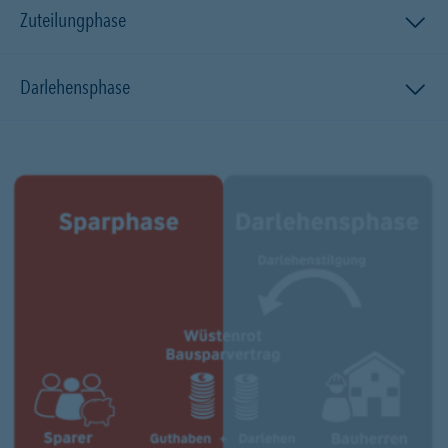
Zuteilungphase
Darlehensphase