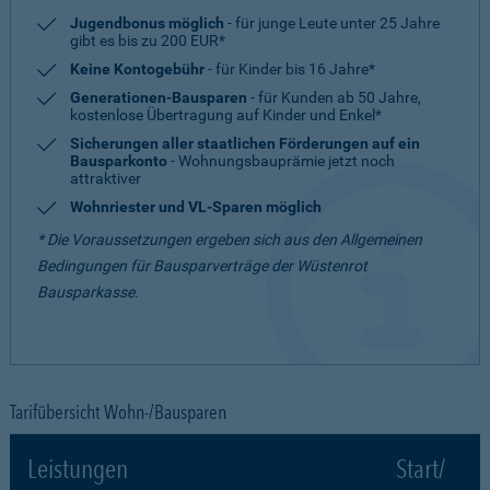
Jugendbonus möglich
- für junge Leute unter 25 Jahre
gibt es bis zu 200 EUR*
Keine Kontogebühr
- für Kinder bis 16 Jahre*
Generationen-Bausparen
- für Kunden ab 50 Jahre,
kostenlose Übertragung auf Kinder und Enkel*
Sicherungen aller staatlichen Förderungen auf ein
Bausparkonto
- Wohnungsbauprämie jetzt noch
attraktiver
Wohnriester und VL-Sparen möglich
* Die Voraussetzungen ergeben sich aus den Allgemeinen
Bedingungen für Bausparverträge der Wüstenrot
Bausparkasse.
Tarifübersicht Wohn-/Bausparen
Leistungen
Start/