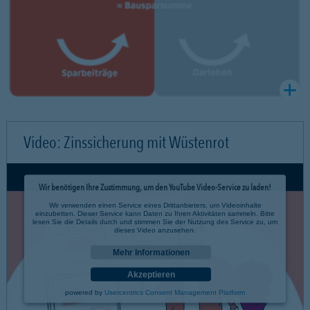
Video: Zinssicherung mit Wüstenrot
Wir benötigen Ihre Zustimmung, um den YouTube Video-Service zu laden!
Wir verwenden einen Service eines Drittanbieters, um Videoinhalte
einzubetten. Dieser Service kann Daten zu Ihren Aktivitäten sammeln. Bitte
lesen Sie die Details durch und stimmen Sie der Nutzung des Service zu, um
dieses Video anzusehen.
Mehr Informationen
Akzeptieren
powered by
Usercentrics Consent Management Platform