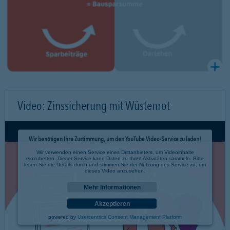
Video: Zinssicherung mit Wüstenrot
Wir benötigen Ihre Zustimmung, um den YouTube Video-Service zu laden!
Wir verwenden einen Service eines Drittanbieters, um Videoinhalte
einzubetten. Dieser Service kann Daten zu Ihren Aktivitäten sammeln. Bitte
lesen Sie die Details durch und stimmen Sie der Nutzung des Service zu, um
dieses Video anzusehen.
Mehr Informationen
Akzeptieren
powered by
Usercentrics Consent Management Platform