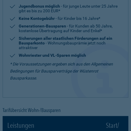
Jugendbonus möglich
- für junge Leute unter 25 Jahre
gibt es bis zu 200 EUR*
Keine Kontogebühr
- für Kinder bis 16 Jahre*
Generationen-Bausparen
- für Kunden ab 50 Jahre,
kostenlose Übertragung auf Kinder und Enkel*
Sicherungen aller staatlichen Förderungen auf ein
Bausparkonto
- Wohnungsbauprämie jetzt noch
attraktiver
Wohnriester und VL-Sparen möglich
* Die Voraussetzungen ergeben sich aus den Allgemeinen
Bedingungen für Bausparverträge der Wüstenrot
Bausparkasse.
Tarifübersicht Wohn-/Bausparen
Leistungen
Start/