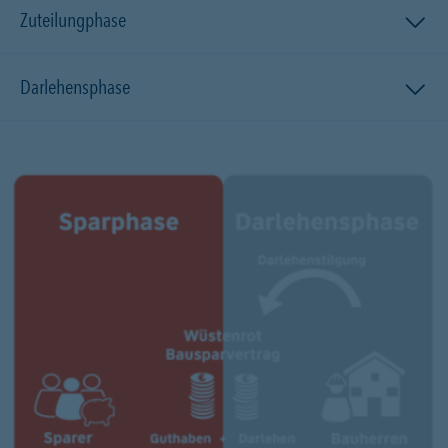
Zuteilungphase
Darlehensphase