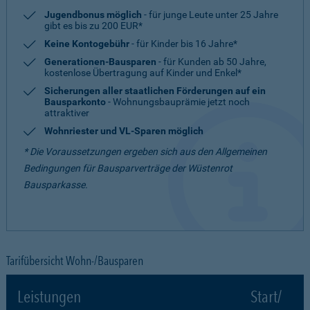
Jugendbonus möglich
- für junge Leute unter 25 Jahre
gibt es bis zu 200 EUR*
Keine Kontogebühr
- für Kinder bis 16 Jahre*
Generationen-Bausparen
- für Kunden ab 50 Jahre,
kostenlose Übertragung auf Kinder und Enkel*
Sicherungen aller staatlichen Förderungen auf ein
Bausparkonto
- Wohnungsbauprämie jetzt noch
attraktiver
Wohnriester und VL-Sparen möglich
* Die Voraussetzungen ergeben sich aus den Allgemeinen
Bedingungen für Bausparverträge der Wüstenrot
Bausparkasse.
Tarifübersicht Wohn-/Bausparen
Leistungen
Start/