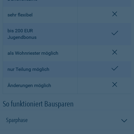
nicht en
sehr flexibel
bis 200 EUR
enthalt
Jugendbonus
nicht en
als Wohnriester möglich
enthalt
nur Teilung möglich
nicht en
Änderungen möglich
So funktioniert Bausparen
Sparphase