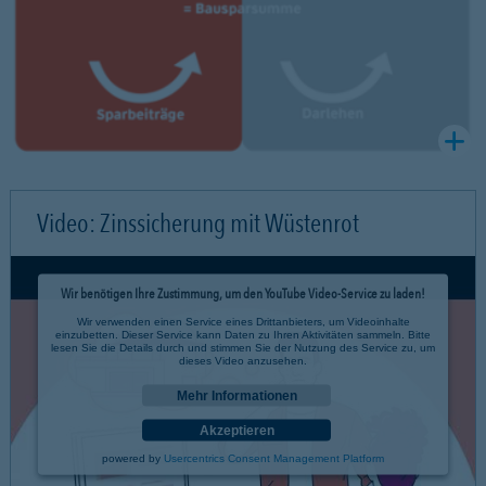
Video: Zinssicherung mit Wüstenrot
Wir benötigen Ihre Zustimmung, um den YouTube Video-Service zu laden!
Wir verwenden einen Service eines Drittanbieters, um Videoinhalte
einzubetten. Dieser Service kann Daten zu Ihren Aktivitäten sammeln. Bitte
lesen Sie die Details durch und stimmen Sie der Nutzung des Service zu, um
dieses Video anzusehen.
Mehr Informationen
Akzeptieren
powered by
Usercentrics Consent Management Platform