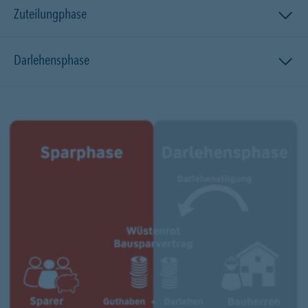
Zuteilungphase
Darlehensphase