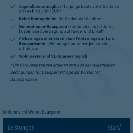
Jugendbonus möglich
- für junge Leute unter 25 Jahre
gibt es bis zu 200 EUR*
Keine Kontogebühr
- für Kinder bis 16 Jahre*
Generationen-Bausparen
- für Kunden ab 50 Jahre,
kostenlose Übertragung auf Kinder und Enkel*
Sicherungen aller staatlichen Förderungen auf ein
Bausparkonto
- Wohnungsbauprämie jetzt noch
attraktiver
Wohnriester und VL-Sparen möglich
* Die Voraussetzungen ergeben sich aus den Allgemeinen
Bedingungen für Bausparverträge der Wüstenrot
Bausparkasse.
Tarifübersicht Wohn-/Bausparen
Leistungen
Start/