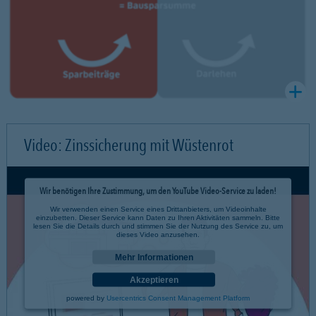
Video: Zinssicherung mit Wüstenrot
Wir benötigen Ihre Zustimmung, um den YouTube Video-Service zu laden!
Wir verwenden einen Service eines Drittanbieters, um Videoinhalte
einzubetten. Dieser Service kann Daten zu Ihren Aktivitäten sammeln. Bitte
lesen Sie die Details durch und stimmen Sie der Nutzung des Service zu, um
dieses Video anzusehen.
Mehr Informationen
Akzeptieren
powered by
Usercentrics Consent Management Platform