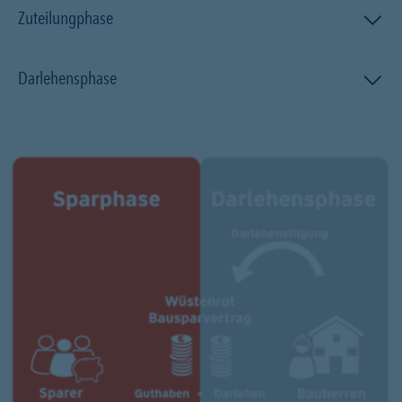
Zuteilungphase
Darlehensphase