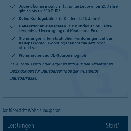
Jugendbonus möglich
- für junge Leute unter 25 Jahre
gibt es bis zu 200 EUR*
Keine Kontogebühr
- für Kinder bis 16 Jahre*
Generationen-Bausparen
- für Kunden ab 50 Jahre,
kostenlose Übertragung auf Kinder und Enkel*
Sicherungen aller staatlichen Förderungen auf ein
Bausparkonto
- Wohnungsbauprämie jetzt noch
attraktiver
Wohnriester und VL-Sparen möglich
* Die Voraussetzungen ergeben sich aus den Allgemeinen
Bedingungen für Bausparverträge der Wüstenrot
Bausparkasse.
Tarifübersicht Wohn-/Bausparen
Leistungen
Start/