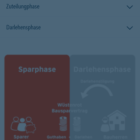
Zuteilungphase
Darlehensphase