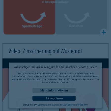
Video: Zinssicherung mit Wüstenrot
Wir benötigen Ihre Zustimmung, um den YouTube Video-Service zu laden!
Wir verwenden einen Service eines Drittanbieters, um Videoinhalte
einzubetten. Dieser Service kann Daten zu Ihren Aktivitäten sammeln. Bitte
lesen Sie die Details durch und stimmen Sie der Nutzung des Service zu, um
dieses Video anzusehen.
Mehr Informationen
Akzeptieren
powered by
Usercentrics Consent Management Platform