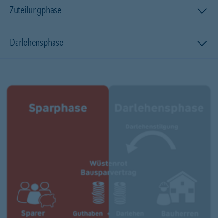
Zuteilungphase
Darlehensphase