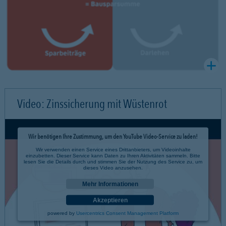
Video: Zinssicherung mit Wüstenrot
Wir benötigen Ihre Zustimmung, um den YouTube Video-Service zu laden!
Wir verwenden einen Service eines Drittanbieters, um Videoinhalte
einzubetten. Dieser Service kann Daten zu Ihren Aktivitäten sammeln. Bitte
lesen Sie die Details durch und stimmen Sie der Nutzung des Service zu, um
dieses Video anzusehen.
Mehr Informationen
Akzeptieren
powered by
Usercentrics Consent Management Platform