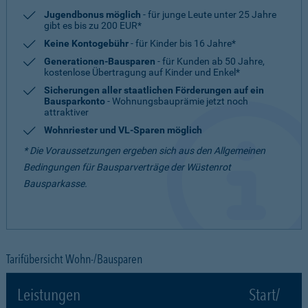
Jugendbonus möglich
- für junge Leute unter 25 Jahre
gibt es bis zu 200 EUR*
Keine Kontogebühr
- für Kinder bis 16 Jahre*
Generationen-Bausparen
- für Kunden ab 50 Jahre,
kostenlose Übertragung auf Kinder und Enkel*
Sicherungen aller staatlichen Förderungen auf ein
Bausparkonto
- Wohnungsbauprämie jetzt noch
attraktiver
Wohnriester und VL-Sparen möglich
* Die Voraussetzungen ergeben sich aus den Allgemeinen
Bedingungen für Bausparverträge der Wüstenrot
Bausparkasse.
Tarifübersicht Wohn-/Bausparen
Leistungen
Start/