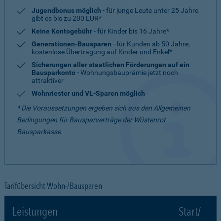
Jugendbonus möglich
- für junge Leute unter 25 Jahre
gibt es bis zu 200 EUR*
Keine Kontogebühr
- für Kinder bis 16 Jahre*
Generationen-Bausparen
- für Kunden ab 50 Jahre,
kostenlose Übertragung auf Kinder und Enkel*
Sicherungen aller staatlichen Förderungen auf ein
Bausparkonto
- Wohnungsbauprämie jetzt noch
attraktiver
Wohnriester und VL-Sparen möglich
* Die Voraussetzungen ergeben sich aus den Allgemeinen
Bedingungen für Bausparverträge der Wüstenrot
Bausparkasse.
Tarifübersicht Wohn-/Bausparen
Leistungen
Start/