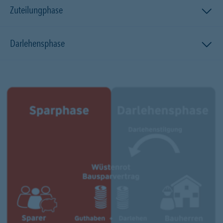
Zuteilungphase
Darlehensphase