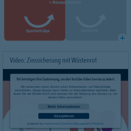
Video: Zinssicherung mit Wüstenrot
Wir benötigen Ihre Zustimmung, um den YouTube Video-Service zu laden!
Wir verwenden einen Service eines Drittanbieters, um Videoinhalte
einzubetten. Dieser Service kann Daten zu Ihren Aktivitäten sammeln. Bitte
lesen Sie die Details durch und stimmen Sie der Nutzung des Service zu, um
dieses Video anzusehen.
Mehr Informationen
Akzeptieren
powered by
Usercentrics Consent Management Platform