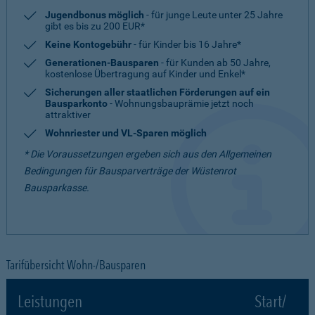
Jugendbonus möglich
- für junge Leute unter 25 Jahre
gibt es bis zu 200 EUR*
Keine Kontogebühr
- für Kinder bis 16 Jahre*
Generationen-Bausparen
- für Kunden ab 50 Jahre,
kostenlose Übertragung auf Kinder und Enkel*
Sicherungen aller staatlichen Förderungen auf ein
Bausparkonto
- Wohnungsbauprämie jetzt noch
attraktiver
Wohnriester und VL-Sparen möglich
* Die Voraussetzungen ergeben sich aus den Allgemeinen
Bedingungen für Bausparverträge der Wüstenrot
Bausparkasse.
Tarifübersicht Wohn-/Bausparen
Leistungen
Start/