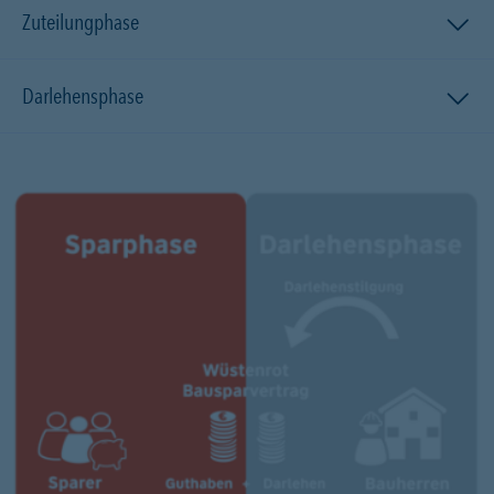
Zuteilungphase
Darlehensphase