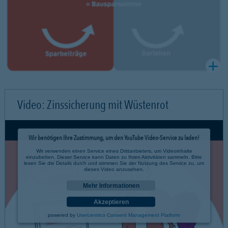
Video: Zinssicherung mit Wüstenrot
Wir benötigen Ihre Zustimmung, um den YouTube Video-Service zu laden!
Wir verwenden einen Service eines Drittanbieters, um Videoinhalte
einzubetten. Dieser Service kann Daten zu Ihren Aktivitäten sammeln. Bitte
lesen Sie die Details durch und stimmen Sie der Nutzung des Service zu, um
dieses Video anzusehen.
Mehr Informationen
Akzeptieren
powered by
Usercentrics Consent Management Platform