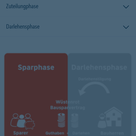
Zuteilungphase
Darlehensphase