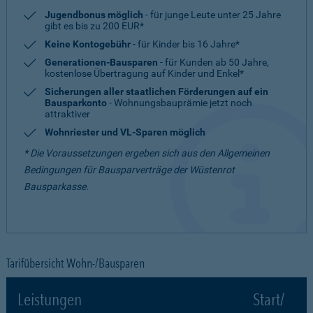
Jugendbonus möglich
- für junge Leute unter 25 Jahre
gibt es bis zu 200 EUR*
Keine Kontogebühr
- für Kinder bis 16 Jahre*
Generationen-Bausparen
- für Kunden ab 50 Jahre,
kostenlose Übertragung auf Kinder und Enkel*
Sicherungen aller staatlichen Förderungen auf ein
Bausparkonto
- Wohnungsbauprämie jetzt noch
attraktiver
Wohnriester und VL-Sparen möglich
* Die Voraussetzungen ergeben sich aus den Allgemeinen
Bedingungen für Bausparverträge der Wüstenrot
Bausparkasse.
Tarifübersicht Wohn-/Bausparen
Leistungen
Start/