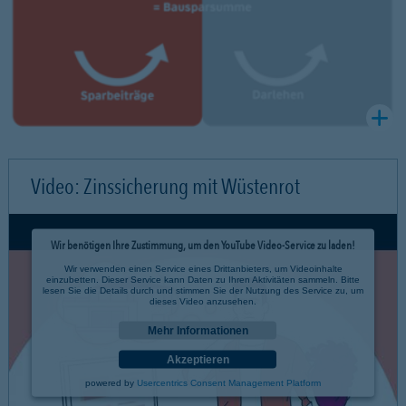
Video: Zinssicherung mit Wüstenrot
Wir benötigen Ihre Zustimmung, um den YouTube Video-Service zu laden!
Wir verwenden einen Service eines Drittanbieters, um Videoinhalte
einzubetten. Dieser Service kann Daten zu Ihren Aktivitäten sammeln. Bitte
lesen Sie die Details durch und stimmen Sie der Nutzung des Service zu, um
dieses Video anzusehen.
Mehr Informationen
Akzeptieren
powered by
Usercentrics Consent Management Platform