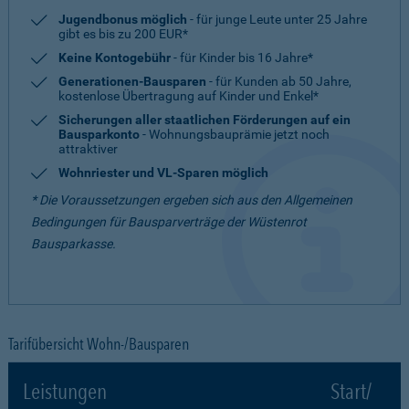
Jugendbonus möglich
- für junge Leute unter 25 Jahre
gibt es bis zu 200 EUR*
Keine Kontogebühr
- für Kinder bis 16 Jahre*
Generationen-Bausparen
- für Kunden ab 50 Jahre,
kostenlose Übertragung auf Kinder und Enkel*
Sicherungen aller staatlichen Förderungen auf ein
Bausparkonto
- Wohnungsbauprämie jetzt noch
attraktiver
Wohnriester und VL-Sparen möglich
* Die Voraussetzungen ergeben sich aus den Allgemeinen
Bedingungen für Bausparverträge der Wüstenrot
Bausparkasse.
Tarifübersicht Wohn-/Bausparen
Leistungen
Start/