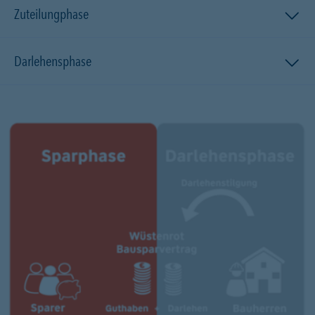
Zuteilungphase
Darlehensphase