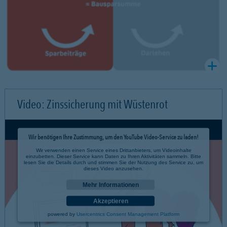
Video: Zinssicherung mit Wüstenrot
Wir benötigen Ihre Zustimmung, um den YouTube Video-Service zu laden!
Wir verwenden einen Service eines Drittanbieters, um Videoinhalte
einzubetten. Dieser Service kann Daten zu Ihren Aktivitäten sammeln. Bitte
lesen Sie die Details durch und stimmen Sie der Nutzung des Service zu, um
dieses Video anzusehen.
Mehr Informationen
Akzeptieren
powered by
Usercentrics Consent Management Platform