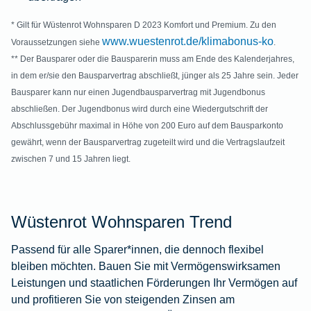
* Gilt für Wüstenrot Wohnsparen D 2023 Komfort und Premium. Zu den
www.wuestenrot.de/klimabonus-ko
Voraussetzungen siehe
.
** Der Bausparer oder die Bausparerin muss am Ende des Kalenderjahres,
in dem er/sie den Bausparvertrag abschließt, jünger als 25 Jahre sein. Jeder
Bausparer kann nur einen Jugendbausparvertrag mit Jugendbonus
abschließen. Der Jugendbonus wird durch eine Wiedergutschrift der
Abschlussgebühr maximal in Höhe von 200 Euro auf dem Bausparkonto
gewährt, wenn der Bausparvertrag zugeteilt wird und die Vertragslaufzeit
zwischen 7 und 15 Jahren liegt.
Wüstenrot Wohnsparen Trend
Passend für alle Sparer*innen, die dennoch flexibel
bleiben möchten. Bauen Sie mit Vermögenswirksamen
Leistungen und staatlichen Förderungen Ihr Vermögen auf
und profitieren Sie von steigenden Zinsen am