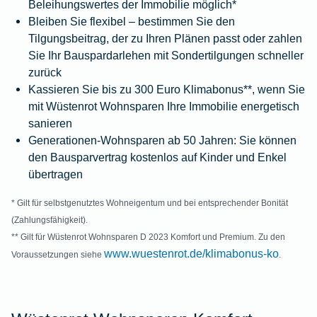
Beleihungswertes der Immobilie möglich*
Bleiben Sie flexibel – bestimmen Sie den
Tilgungsbeitrag, der zu Ihren Plänen passt oder zahlen
Sie Ihr Bauspardarlehen mit Sondertilgungen schneller
zurück
Kassieren Sie bis zu 300 Euro Klimabonus**, wenn Sie
mit Wüstenrot Wohnsparen Ihre Immobilie energetisch
sanieren
Generationen-Wohnsparen ab 50 Jahren: Sie können
den Bausparvertrag kostenlos auf Kinder und Enkel
übertragen
* Gilt für selbstgenutztes Wohneigentum und bei entsprechender Bonität
(Zahlungsfähigkeit).
** Gilt für Wüstenrot Wohnsparen D 2023 Komfort und Premium. Zu den
www.wuestenrot.de/klimabonus-ko
Voraussetzungen siehe
.