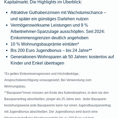
Kapitalmarkt. Die Highlights im Überblick:
Attraktive Guthabenzinsen mit Wachstumschance –
und später ein günstiges Darlehen nutzen
Vermögenswirksame Leistungen und 9 %
Arbeitnehmer-Sparzulage ausschöpfen. Seit 2024:
Einkommensgrenzen deutlich angehoben
10 % Wohnungsbauprämie eintüten*
Bis 200 Euro Jugendbonus – bis 24 Jahre**
Generationen-Wohnsparen ab 50 Jahren: kostenlos auf
Kinder und Enkel übertragen
*Es gelten Einkommensgrenzen und Höchstbeträge;
Anspruchsberechtigung vorausgesetzt. Bei Verwendung zum
Wohnungsbau.
**Bausparer*innen müssen am Ende des Kalenderjahres, in dem sie den
Bausparvertrag abschließen, jünger als 25 Jahre sein. Jeder Bausparer
beziehungsweise jede Bausparerin kann nur einen Jugendbausparvertrag
mit Jugendbonus abschließen. Der Jugendbonus wird durch eine