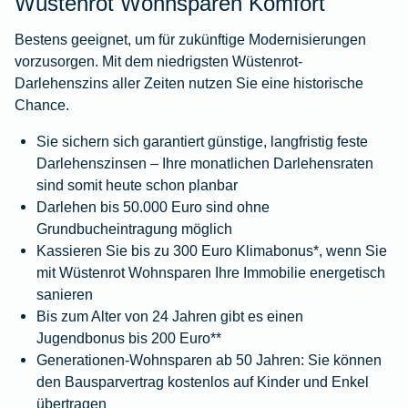
Wüstenrot Wohnsparen Komfort
Bestens geeignet, um für zukünftige Modernisierungen
vorzusorgen. Mit dem niedrigsten Wüstenrot-
Darlehenszins aller Zeiten nutzen Sie eine historische
Chance.
Sie sichern sich garantiert günstige, langfristig feste
Darlehenszinsen – Ihre monatlichen Darlehensraten
sind somit heute schon planbar
Darlehen bis 50.000 Euro sind ohne
Grundbucheintragung möglich
Kassieren Sie bis zu 300 Euro Klimabonus*, wenn Sie
mit Wüstenrot Wohnsparen Ihre Immobilie energetisch
sanieren
Bis zum Alter von 24 Jahren gibt es einen
Jugendbonus bis 200 Euro**
Generationen-Wohnsparen ab 50 Jahren: Sie können
den Bausparvertrag kostenlos auf Kinder und Enkel
übertragen