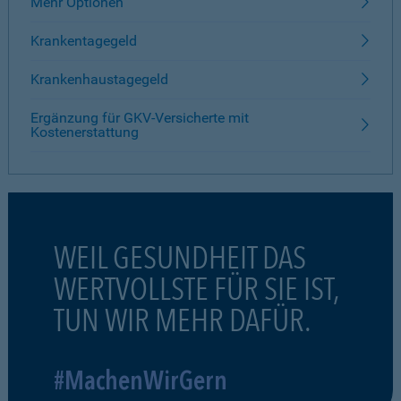
Mehr Optionen
Krankentagegeld
Krankenhaustagegeld
Ergänzung für GKV-Versicherte mit
Kostenerstattung
WEIL GESUNDHEIT DAS
WERTVOLLSTE FÜR SIE IST,
TUN WIR MEHR DAFÜR.
#MachenWirGern