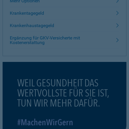
Mehr Optionen
Krankentagegeld
Krankenhaustagegeld
Ergänzung für GKV-Versicherte mit
Kostenerstattung
WEIL GESUNDHEIT DAS
WERTVOLLSTE FÜR SIE IST,
TUN WIR MEHR DAFÜR.
#MachenWirGern