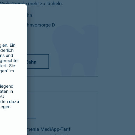
Viele Gründe mehr zu lächeln.
Mehr Zahn
Mehr Zahnvorsorge D
Mehr Zahn
Telearzt
Mit dem Barmenia MediApp-Tarif