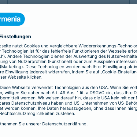
Mehr Komfort 1- oder 2-Bett
Mehr Komfort Krankheit
Mehr Komfort Unfall
Mehr Komfort
Versicherungen für Kinder
Jedes Kind ist einzigartig. Damit es