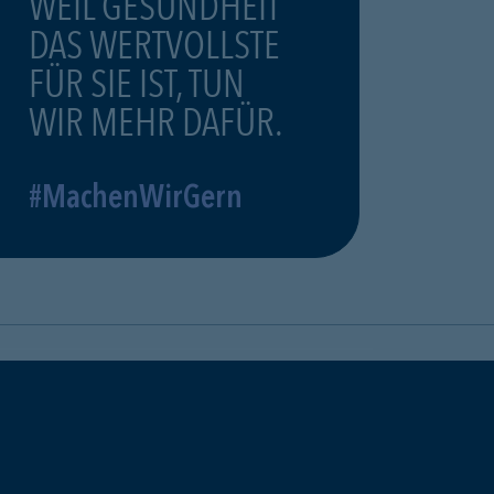
WEIL GESUNDHEIT
DAS WERTVOLLSTE
FÜR SIE IST, TUN
WIR MEHR DAFÜR.
#MachenWirGern