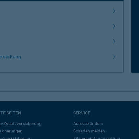
erstattung
BTE SEITEN
SERVICE
n-Zusatzversicherung
Adresse ändern
rsicherungen
Schaden melden
ichtversicherung
Kilometerstandsmeldung