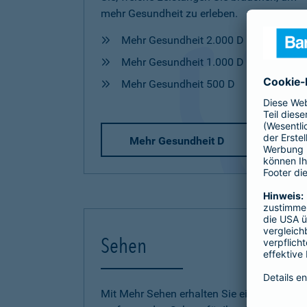
mehr Gesundheit zu erleben.
Mehr Gesundheit 2.000 D
Mehr Gesundheit 1.000 D
Mehr Gesundheit 500 D
Mehr Gesundheit D
Sehen
Mit Mehr Sehen erhalten Sie einen