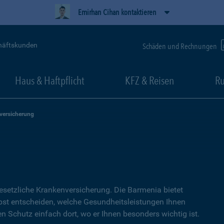
Emirhan Cihan kontaktieren
häftskunden
Schäden und Rechnungen
Haus & Haftpflicht
KFZ & Reisen
Ru
versicherung
setzliche Kranken­versicherung. Die Barmenia bietet
lbst entscheiden, welche Gesundheitsleistungen Ihnen
en Schutz einfach dort, wo er Ihnen besonders wichtig ist.