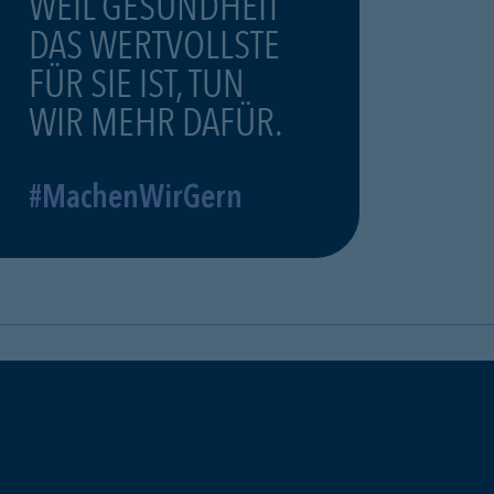
WEIL GESUNDHEIT
DAS WERTVOLLSTE
FÜR SIE IST, TUN
WIR MEHR DAFÜR.
#MachenWirGern