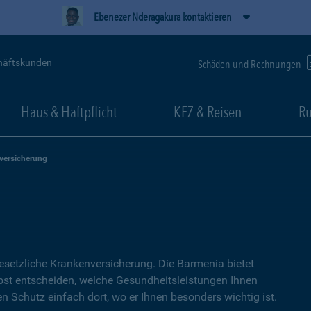
Ebenezer Nderagakura kontaktieren
häftskunden
Schäden und Rechnungen
Haus & Haftpflicht
KFZ & Reisen
Ru
versicherung
setzliche Kranken­versicherung. Die Barmenia bietet
lbst entscheiden, welche Gesundheitsleistungen Ihnen
en Schutz einfach dort, wo er Ihnen besonders wichtig ist.