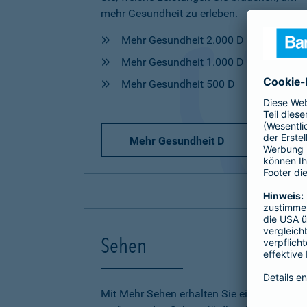
mehr Gesundheit zu erleben.
Mehr Gesundheit 2.000 D
Mehr Gesundheit 1.000 D
Mehr Gesundheit 500 D
Mehr Gesundheit D
Sehen
Mit Mehr Sehen erhalten Sie einen