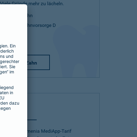
Viele Gründe mehr zu lächeln.
Mehr Zahn
Mehr Zahnvorsorge D
Mehr Zahn
Telearzt
Mit dem Barmenia MediApp-Tarif