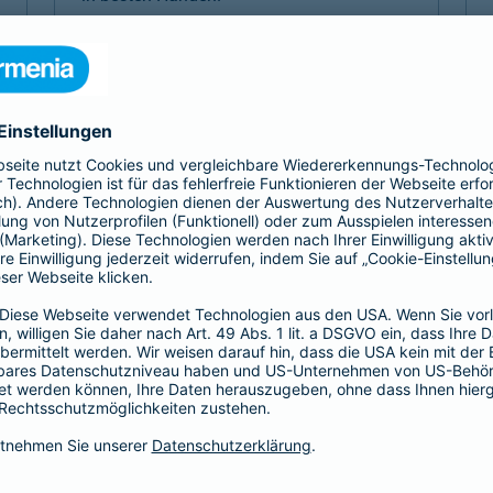
Mehr Komfort 1- oder 2-Bett
Mehr Komfort Krankheit
Mehr Komfort Unfall
Mehr Komfort
Versicherungen für Kinder
Jedes Kind ist einzigartig. Damit es