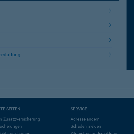
erstattung
BTE SEITEN
SERVICE
n-Zusatzversicherung
Adresse ändern
rsicherungen
Schaden melden
ichtversicherung
Kilometerstandsmeldung